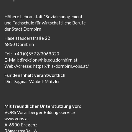
Höhere Lehranstalt *Sozialmanagement
und Fachschule für wirtschaftliche Berufe
der Stadt Dornbirn
Haselstauderstraße 22
6850 Dornbirn
Tel.:
+43 (0)5572/3068320
E-Mail:
direktion@hls.edu.dornbirn.at
Web-Adresse:
https://hls-dornbirn.vobs.at/
Für den Inhalt verantwortlich
Dir. Dagmar Waibel-Mätzler
Mit freundlicher Unterstützung von
:
VOBS Vorarlberger Bildungsservice
www.vobs.at
A-6900 Bregenz
Römerstraße 16