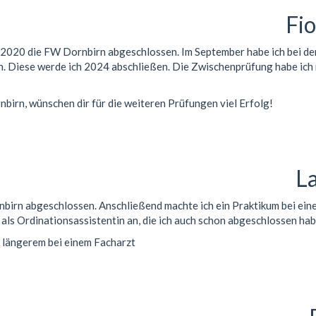
Fi
e 2020 die FW Dornbirn abgeschlossen. Im September habe ich bei der
. Diese werde ich 2024 abschließen. Die Zwischenprüfung habe ich
birn, wünschen dir für die weiteren Prüfungen viel Erfolg!
L
birn abgeschlossen. Anschließend machte ich ein Praktikum bei ei
g als Ordinationsassistentin an, die ich auch schon abgeschlossen hab
it längerem bei einem Facharzt