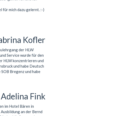
für mich dazu gelernt. :-)
abrina Kofler
baulehrgang der HLW
und Service wurde für den
der HLW konzentrieren und
nnsbruck und habe Deutsch
die SOB Bregenz und habe
Adelina Fink
n im Hotel Bären in
e Ausbildung an der Bernd