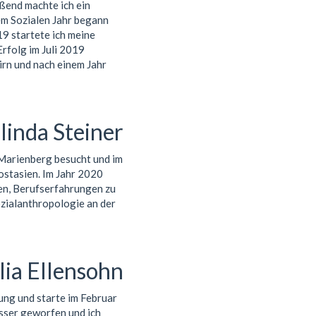
ßend machte ich ein
dem Sozialen Jahr begann
19 startete ich meine
Erfolg im Juli 2019
irn und nach einem Jahr
inda Steiner
Marienberg besucht und im
ostasien. Im Jahr 2020
en, Berufserfahrungen zu
ozialanthropologie an der
lia Ellensohn
uung und starte im Februar
sser geworfen und ich