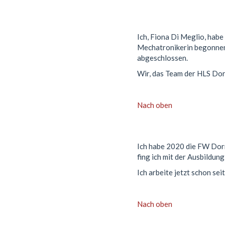
Ich, Fiona Di Meglio, hab
Mechatronikerin begonnen
abgeschlossen.
Wir, das Team der HLS Dorn
Nach oben
Ich habe 2020 die FW Dorn
fing ich mit der Ausbildun
Ich arbeite jetzt schon se
Nach oben