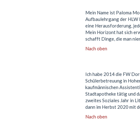
Mein Name ist Paloma Moc
Aufbaulehrgang der HLW Ma
eine Herausforderung, jed
Mein Horizont hat sich er
schafft Dinge, die man nie
Nach oben
Ich habe 2014 die FW Dorn
Schülerbetreuung in Hohen
kaufmännischen Assistenti
Stadtapotheke tätig und d
zweites Soziales Jahr in L
dann im Herbst 2020 mit d
Nach oben