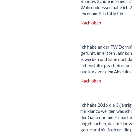
Blindow Schule in Friedric
Währenddessen habe ich 20
ehrenamtlich tätig bin.
Nach oben
Ich habe an der FW Dornbir
gefühlt. Im ersten Jahr kon
erwerben und habe dort dan
Lebenshilfe gearbeitet und
nun kurz vor dem Abschlus
Nach oben
Ich habe 2016 die 3-jähri
mir klar zu werden was ic
der Gastronomie zu mache
abgebrochen, da mir klar w
gerne und bin froh um die 