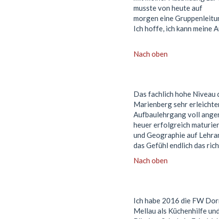
musste von heute auf
morgen eine Gruppenleitung
Ich hoffe, ich kann meine 
Nach oben
Das fachlich hohe Niveau 
Marienberg sehr erleichte
Aufbaulehrgang voll anger
heuer erfolgreich maturie
und Geographie auf Lehram
das Gefühl endlich das ric
Nach oben
Ich habe 2016 die FW Dorn
Mellau als Küchenhilfe und