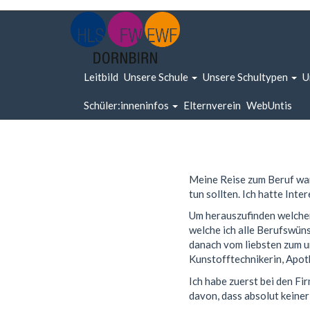
Leitbild
Unsere Schule
Unsere Schultypen
U
Schüler:inneninfos
Elternverein
WebUntis
Meine Reise zum Beruf war
tun sollten. Ich hatte Inte
Um herauszufinden welchen 
welche ich alle Berufswüns
danach vom liebsten zum u
Kunstofftechnikerin, Apoth
Ich habe zuerst bei den F
davon, dass absolut keine