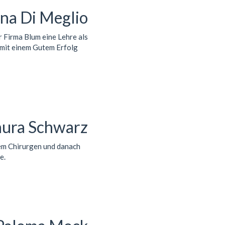
ona Di Meglio
 Firma Blum eine Lehre als
 mit einem Gutem Erfolg
aura Schwarz
nem Chirurgen und danach
e.