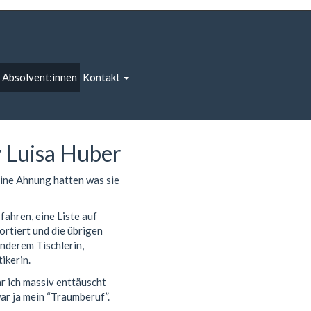
 Absolvent:innen
Kontakt
 Luisa Huber
eine Ahnung hatten was sie
ahren, eine Liste auf
ortiert und die übrigen
nderem Tischlerin,
ikerin.
r ich massiv enttäuscht
ar ja mein “Traumberuf”.